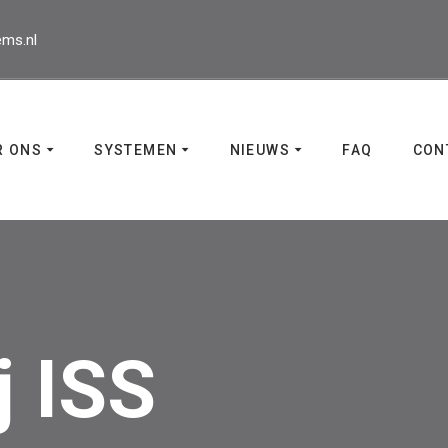
ems.nl
R ONS
SYSTEMEN
NIEUWS
FAQ
CON
j ISS