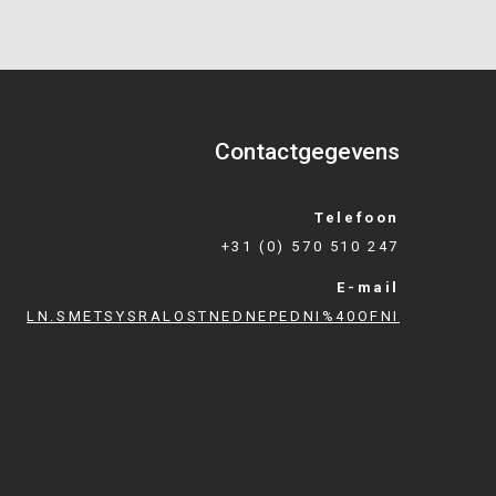
Contactgegevens
Telefoon
+31 (0) 570 510 247
E-mail
LN.SMETSYSRALOSTNEDNEPEDNI%40OFNI