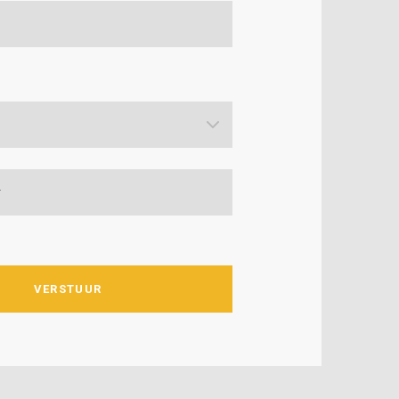
citatie!
VERSTUUR